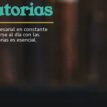
atorias
sarial en constante
se al día con las
ias es esencial.