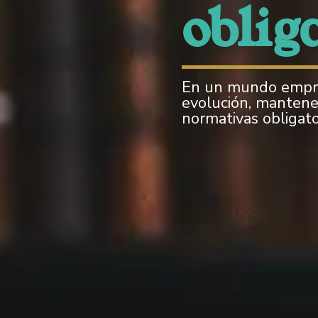
oblig
En un mundo empre
evolución, mantener
normativas obligator